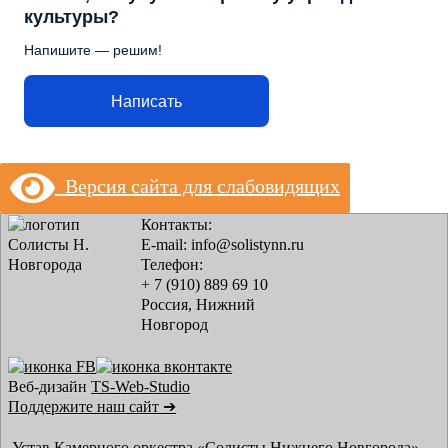
культуры?
Напишите — решим!
Написать
Версия сайта для слабовидящих
Контакты:
E-mail: info@solistynn.ru
Телефон:
+ 7 (910) 889 69 10
Россия, Нижний
Новгород
Веб-дизайн
TS-Web-Studio
Поддержите наш сайт ➔
Устав Камерного оркестра «Солисты Нижнего Новгорода»
--