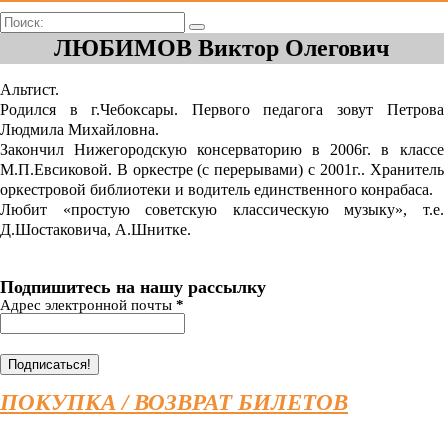
Поиск:
ЛЮБИМОВ Виктор Олегович
Альтист.
Родился в г.Чебоксары. Первого педагога зовут Петрова
Людмила Михайловна.
Закончил Нижегородскую консерваторию в 2006г. в классе
М.П.Евсиковой. В оркестре (с перерывами) с 2001г.. Хранитель
оркестровой библиотеки и водитель единственного конрабаса.
Любит «простую советскую классическую музыку», т.е.
Д.Шостаковича, А.Шнитке.
Подпишитесь на нашу рассылку
Адрес электронной почты
*
ПОКУПКА / ВОЗВРАТ БИЛЕТОВ