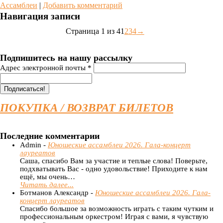
Ассамблеи
|
Добавить комментарий
Навигация записи
Страница 1 из 4
1
2
3
4
→
Подпишитесь на нашу рассылку
Адрес электронной почты
*
ПОКУПКА / ВОЗВРАТ БИЛЕТОВ
Последние комментарии
Admin -
Юношеские ассамблеи 2026. Гала-концерт
лауреатов
Саша, спасибо Вам за участие и теплые слова! Поверьте,
подхватывать Вас - одно удовольствие! Приходите к нам
ещё, мы очень…
Читать далее...
Ботманов Александр -
Юношеские ассамблеи 2026. Гала-
концерт лауреатов
Спасибо большое за возможность играть с таким чутким и
профессиональным оркестром! Играя с вами, я чувствую