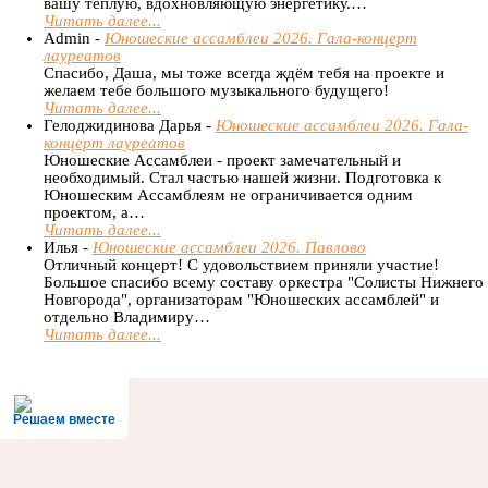
вашу тёплую, вдохновляющую энергетику.…
Читать далее...
Admin -
Юношеские ассамблеи 2026. Гала-концерт
лауреатов
Спасибо, Даша, мы тоже всегда ждём тебя на проекте и
желаем тебе большого музыкального будущего!
Читать далее...
Гелоджидинова Дарья -
Юношеские ассамблеи 2026. Гала-
концерт лауреатов
Юношеские Ассамблеи - проект замечательный и
необходимый. Стал частью нашей жизни. Подготовка к
Юношеским Ассамблеям не ограничивается одним
проектом, а…
Читать далее...
Илья -
Юношеские ассамблеи 2026. Павлово
Отличный концерт! С удовольствием приняли участие!
Большое спасибо всему составу оркестра "Солисты Нижнего
Новгорода", организаторам "Юношеских ассамблей" и
отдельно Владимиру…
Читать далее...
Решаем вместе