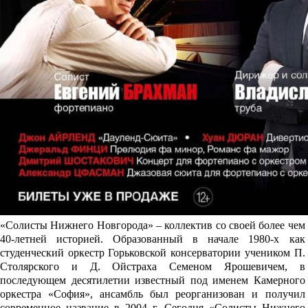
«Солисты Нижнего Новгорода» – коллектив со своей более чем
40-летней историей. Образованный в начале 1980-х как
студенческий оркестр Горьковской консерватории учеником П.
Столярского и Д. Ойстраха Семеном Ярошевичем, в
последующем десятилетии известный под именем Камерного
оркестра «София», ансамбль был реорганизован и получил
современное название в 2004 г. Сегодня «Солисты Нижнего