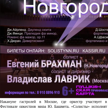
Накануне гастролей в Москве, где оркестр участвует в
Фестивале оркестров мира Ю. Башмета, «Солисты» исполнят