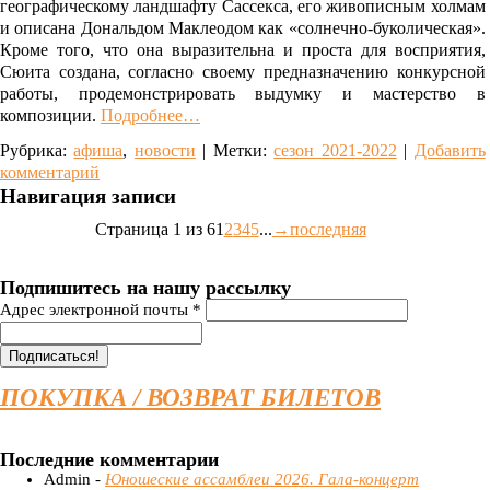
географическому ландшафту Сассекса, его живописным холмам
и описана Дональдом Маклеодом как «солнечно-буколическая».
Кроме того, что она выразительна и проста для восприятия,
Сюита создана, согласно своему предназначению конкурсной
работы, продемонстрировать выдумку и мастерство в
композиции.
Подробнее…
Рубрика:
афиша
,
новости
|
Метки:
сезон 2021-2022
|
Добавить
комментарий
Навигация записи
Страница 1 из 6
1
2
3
4
5
...
→
последняя
Подпишитесь на нашу рассылку
Адрес электронной почты
*
ПОКУПКА / ВОЗВРАТ БИЛЕТОВ
Последние комментарии
Admin -
Юношеские ассамблеи 2026. Гала-концерт