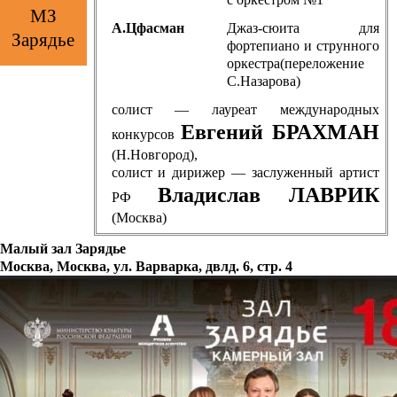
МЗ
А.Цфасман
Джаз-сюита для
Зарядье
фортепиано и струнного
оркестра(переложение
С.Назарова)
солист — лауреат международных
Евгений БРАХМАН
конкурсов
(Н.Новгород),
солист и дирижер — заслуженный артист
Владислав ЛАВРИК
РФ
(Москва)
Малый зал Зарядье
Москва, Москва, ул. Варварка, двлд. 6, стр. 4