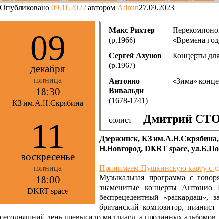
Опубликовано
09.11.2022
автором
Admin
27.09.2023
Макс Рихтер
Перекомпон
09
(р.1966)
«Времена год
Сергей Ахунов
Концерты для
(р.1967)
декабря
пятница
Антонио
«Зима» конце
18:30
Вивальди
(1678-1741)
КЗ им.А.Н.Скрябина
Дмитрий СТ
солист —
11
Дзержинск, КЗ им.А.Н.Скрябина,
Н.Новгород, DKRT space, ул.Б.По
воскресенье
Принимаем Пушкинскую карту с у
пятница
Музыкальная программа с говор
18:00
знаменитые концерты Антонио В
DKRT space
беспрецедентный «раскардаш», з
британский композитор, пианист 
сегодняшний день превысило миллиард, а проданных альбомов 