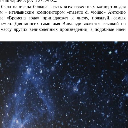
ланетария: 8 (831) 272-50-94
 была написана большая часть всех известных концертов для
 – итальянским композитором «maestro di violino» Антонио
ла «Времена года» принадлежат к числу, пожалуй, самых
ремен. Для многих само имя Вивальди является ссылкой на
 массу других великолепных произведений, а подобные идеи