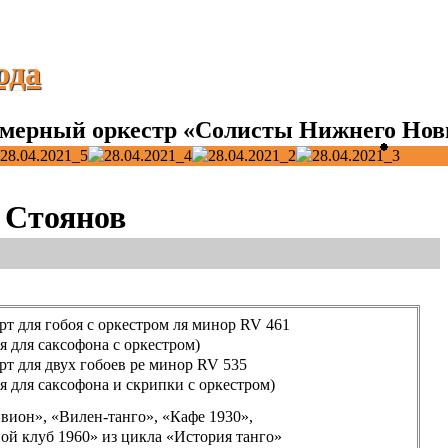
ода
мерный оркестр «Солисты Нижнего Нов
 Стоянов
рт для гобоя с оркестром ля минор RV 461
я для саксофона с оркестром)
рт для двух гобоев ре минор RV 535
я для саксофона и скрипки с оркестром)
вион», «Вилен-танго», «Кафе 1930»,
ой клуб 1960» из цикла «История танго»