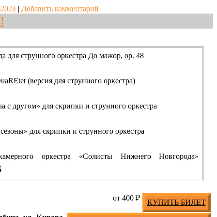
-2024
|
Добавить комментарий
!
а для струнного оркестра До мажор, ор. 48
QuaREtet (версия для струнного оркестра)
а с другом» для скрипки и струнного оркестра
 сезоны» для скрипки и струнного оркестра
камерного оркестра «Солисты Нижнего Новгорода»
В
от 400 ₽
КУПИТЬ БИЛЕТ