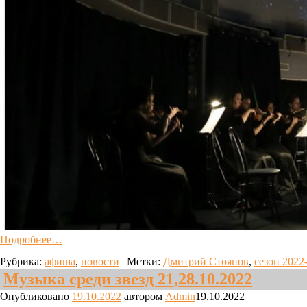
Подробнее…
Рубрика:
афиша
,
новости
|
Метки:
Дмитрий Стоянов
,
сезон 2022
Музыка среди звезд 21,28.10.2022
Опубликовано
19.10.2022
автором
Admin
19.10.2022