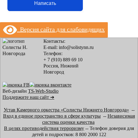
Написать
Версия сайта для слабовидящих
Контакты:
E-mail: info@solistynn.ru
Телефон:
+ 7 (910) 889 69 10
Россия, Нижний
Новгород
Веб-дизайн
TS-Web-Studio
Поддержите наш сайт ➔
Устав Камерного оркестра «Солисты Нижнего Новгорода»
--
Вход в единое пространство в сфере культуры
--
Независимая
система оценки качества
В целях противодействия терроризму
-- Телефон доверия для
детей и подростков: 8 800 2000 122