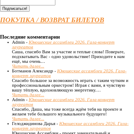
ПОКУПКА / ВОЗВРАТ БИЛЕТОВ
Последние комментарии
Admin -
Юношеские ассамблеи 2026. Гала-концерт
лауреатов
Саша, спасибо Вам за участие и теплые слова! Поверьте,
подхватывать Вас - одно удовольствие! Приходите к нам
ещё, мы очень…
Читать далее...
Ботманов Александр -
Юношеские ассамблеи 2026. Гала-
концерт лауреатов
Спасибо большое за возможность играть с таким чутким и
профессиональным оркестром! Играя с вами, я чувствую
вашу тёплую, вдохновляющую энергетику.…
Читать далее...
Admin -
Юношеские ассамблеи 2026. Гала-концерт
лауреатов
Спасибо, Даша, мы тоже всегда ждём тебя на проекте и
желаем тебе большого музыкального будущего!
Читать далее...
Гелоджидинова Дарья -
Юношеские ассамблеи 2026. Гала-
концерт лауреатов
Юношеские Ассамблеи - проект замечательный и