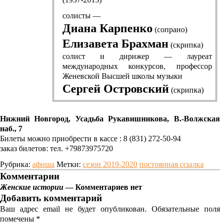
солисты —
Диана Карпенко
(сопрано)
Елизавета Брахман
(скрипка)
солист и дирижер — лауреат
международных конкурсов, профессор
Женевской Высшей школы музыки
Сергей Островский
(скрипка)
Нижний Новгород, Усадьба Рукавишникова, В.-Волжская
наб., 7
Билеты можно приобрести в кассе : 8 (831) 272-50-94
заказ билетов: тел. +79873975720
Рубрика:
афиша
Метки:
сезон 2019-2020
постоянная ссылка
Комментарии
Женские истории
— Комментариев нет
Добавить комментарий
Ваш адрес email не будет опубликован.
Обязательные поля
помечены
*