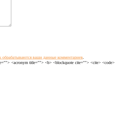
ак обрабатываются ваши данные комментариев
.
le=""> <acronym title=""> <b> <blockquote cite=""> <cite> <code>