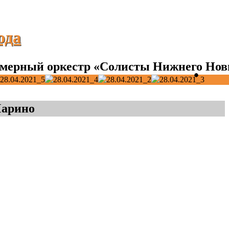
ода
мерный оркестр «Солисты Нижнего Нов
Марино