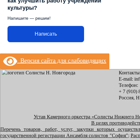
как улучшить работу учреждений
культуры?
Напишите — решим!
Написать
Версия сайта для слабовидящих
Контакты
E-mail: in
Телефон:
+ 7 (910) 
Россия, 
Устав Камерного оркестра «Солисты Нижнего Н
В целях противодейст
Перечень товаров, работ, услуг, закупки которых осущест
государственной регистрации Ансамбля солистов "София"
;
Расп