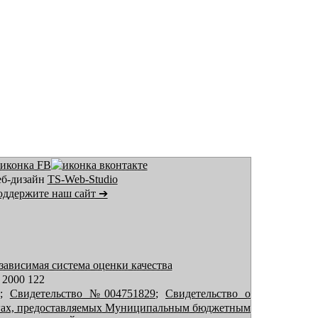
еб-дизайн
TS-Web-Studio
ддержите наш сайт ➔
зависимая система оценки качества
 2000 122
;
Свидетельство №004751829
;
Свидетельство о
х, предоставляемых Муниципальным бюджетным