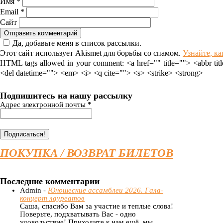
Имя
*
Email
*
Сайт
Да, добавьте меня в список рассылки.
Этот сайт использует Akismet для борьбы со спамом.
Узнайте, к
HTML tags allowed in your comment: <a href="" title=""> <abbr tit
<del datetime=""> <em> <i> <q cite=""> <s> <strike> <strong>
Подпишитесь на нашу рассылку
Адрес электронной почты
*
ПОКУПКА / ВОЗВРАТ БИЛЕТОВ
Последние комментарии
Admin -
Юношеские ассамблеи 2026. Гала-
концерт лауреатов
Саша, спасибо Вам за участие и теплые слова!
Поверьте, подхватывать Вас - одно
удовольствие! Приходите к нам ещё, мы