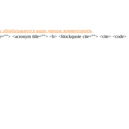
ак обрабатываются ваши данные комментариев
.
le=""> <acronym title=""> <b> <blockquote cite=""> <cite> <code>