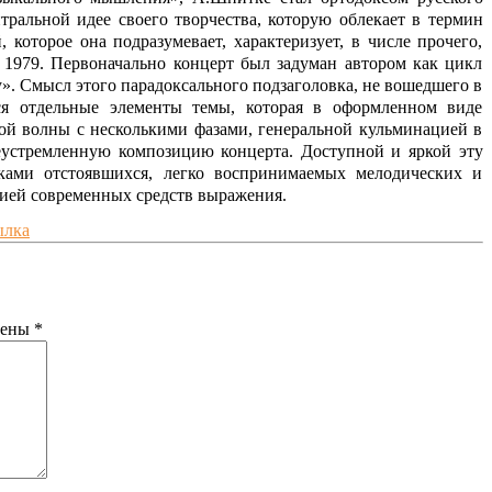
тральной идее своего творчества, которую облекает в термин
которое она подразумевает, характеризует, в числе прочего,
 1979. Первоначально концерт был задуман автором как цикл
. Смысл этого парадоксального подзаголовка, не вошедшего в
ся отдельные элементы темы, которая в оформленном виде
ной волны с несколькими фазами, генеральной кульминацией в
устремленную композицию концерта. Доступной и яркой эту
ками отстоявшихся, легко воспринимаемых мелодических и
сией современных средств выражения.
ылка
чены
*