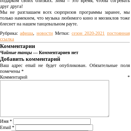
подарком своих близких. Зима – это время, чтобы согревать
друг друга!
Мы не разглашаем всех сюрпризов программы заранее, мы
только намекнем, что музыка любимого кино и мюзиклов тоже
блеснет на нашем танцевальном рауте.
Рубрика:
афиша
,
новости
Метки:
сезон 2020-2021
постоянная
ссылка
Комментарии
Чайные танцы
— Комментариев нет
Добавить комментарий
Ваш адрес email не будет опубликован.
Обязательные поля
помечены
*
Комментарий
*
Имя
*
Email
*