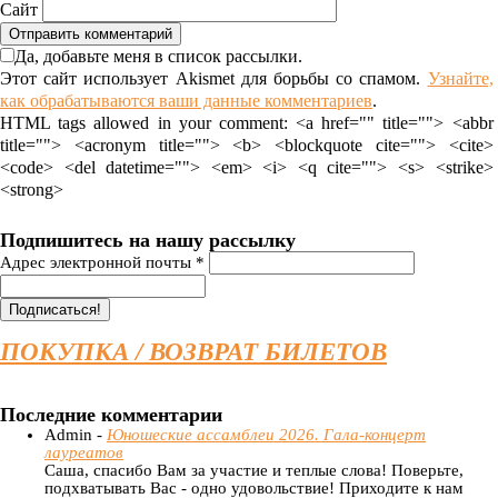
Сайт
Да, добавьте меня в список рассылки.
Этот сайт использует Akismet для борьбы со спамом.
Узнайте,
как обрабатываются ваши данные комментариев
.
HTML tags allowed in your comment: <a href="" title=""> <abbr
title=""> <acronym title=""> <b> <blockquote cite=""> <cite>
<code> <del datetime=""> <em> <i> <q cite=""> <s> <strike>
<strong>
Подпишитесь на нашу рассылку
Адрес электронной почты
*
ПОКУПКА / ВОЗВРАТ БИЛЕТОВ
Последние комментарии
Admin -
Юношеские ассамблеи 2026. Гала-концерт
лауреатов
Саша, спасибо Вам за участие и теплые слова! Поверьте,
подхватывать Вас - одно удовольствие! Приходите к нам