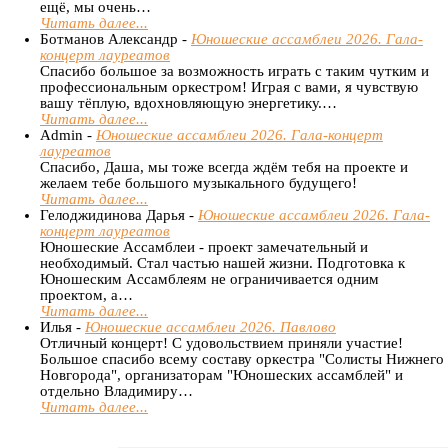
ещё, мы очень…
Читать далее...
Ботманов Александр -
Юношеские ассамблеи 2026. Гала-
концерт лауреатов
Спасибо большое за возможность играть с таким чутким и
профессиональным оркестром! Играя с вами, я чувствую
вашу тёплую, вдохновляющую энергетику.…
Читать далее...
Admin -
Юношеские ассамблеи 2026. Гала-концерт
лауреатов
Спасибо, Даша, мы тоже всегда ждём тебя на проекте и
желаем тебе большого музыкального будущего!
Читать далее...
Гелоджидинова Дарья -
Юношеские ассамблеи 2026. Гала-
концерт лауреатов
Юношеские Ассамблеи - проект замечательный и
необходимый. Стал частью нашей жизни. Подготовка к
Юношеским Ассамблеям не ограничивается одним
проектом, а…
Читать далее...
Илья -
Юношеские ассамблеи 2026. Павлово
Отличный концерт! С удовольствием приняли участие!
Большое спасибо всему составу оркестра "Солисты Нижнего
Новгорода", организаторам "Юношеских ассамблей" и
отдельно Владимиру…
Читать далее...