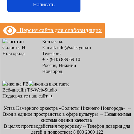
Написать
Версия сайта для слабовидящих
Контакты:
E-mail: info@solistynn.ru
Телефон:
+ 7 (910) 889 69 10
Россия, Нижний
Новгород
Веб-дизайн
TS-Web-Studio
Поддержите наш сайт ➔
Устав Камерного оркестра «Солисты Нижнего Новгорода»
--
Вход в единое пространство в сфере культуры
--
Независимая
система оценки качества
В целях противодействия терроризму
-- Телефон доверия для
детей и подростков: 8 800 2000 122