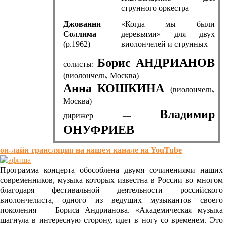
струнного оркестра
Джованни
«Когда мы были
Соллима
деревьями» для двух
(р.1962)
виолончелей и струнных
Борис АНДРИАНОВ
солисты:
(виолончель, Москва)
Анна КОШКИНА
(виолончель,
Москва)
Владимир
дирижер —
ОНУФРИЕВ
он-лайн трансляция на нашем канале на YouTube
Программа концерта обособлена двумя сочинениями наших
современников, музыка которых известна в России во многом
благодаря фестивальной деятельности российского
виолончелиста, одного из ведущих музыкантов своего
поколения — Бориса Андрианова. «Академическая музыка
шагнула в интересную сторону, идет в ногу со временем. Это