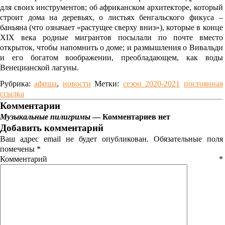
для своих инструментов; об африканском архитекторе, который
строит дома на деревьях, о листьях бенгальского фикуса –
баньяна (что означает «растущее сверху вниз»), которые в конце
XIX века родные мигрантов посылали по почте вместо
открыток, чтобы напомнить о доме; и размышления о Вивальди
и его богатом воображении, преобладающем, как воды
Венецианской лагуны.
Рубрика:
афиша
,
новости
Метки:
сезон 2020-2021
постоянная
ссылка
Комментарии
Музыкальные пилигримы
— Комментариев нет
Добавить комментарий
Ваш адрес email не будет опубликован.
Обязательные поля
помечены
*
Комментарий
*