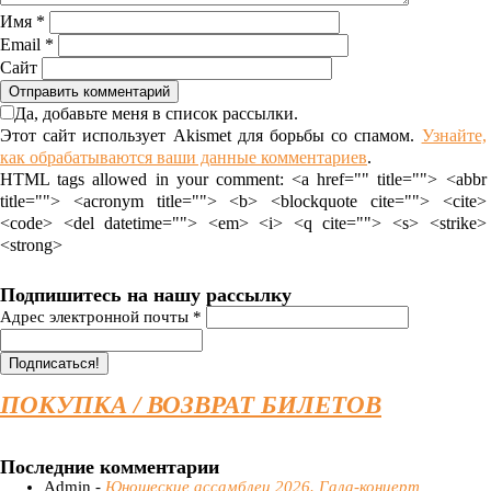
Имя
*
Email
*
Сайт
Да, добавьте меня в список рассылки.
Этот сайт использует Akismet для борьбы со спамом.
Узнайте,
как обрабатываются ваши данные комментариев
.
HTML tags allowed in your comment: <a href="" title=""> <abbr
title=""> <acronym title=""> <b> <blockquote cite=""> <cite>
<code> <del datetime=""> <em> <i> <q cite=""> <s> <strike>
<strong>
Подпишитесь на нашу рассылку
Адрес электронной почты
*
ПОКУПКА / ВОЗВРАТ БИЛЕТОВ
Последние комментарии
Admin -
Юношеские ассамблеи 2026. Гала-концерт