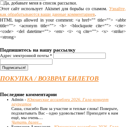
Да, добавьте меня в список рассылки.
Этот сайт использует Akismet для борьбы со спамом.
Узнайте,
как обрабатываются ваши данные комментариев
.
HTML tags allowed in your comment: <a href="" title=""> <abbr
title=""> <acronym title=""> <b> <blockquote cite=""> <cite>
<code> <del datetime=""> <em> <i> <q cite=""> <s> <strike>
<strong>
Подпишитесь на нашу рассылку
Адрес электронной почты
*
ПОКУПКА / ВОЗВРАТ БИЛЕТОВ
Последние комментарии
Admin -
Юношеские ассамблеи 2026. Гала-концерт
лауреатов
Саша, спасибо Вам за участие и теплые слова! Поверьте,
подхватывать Вас - одно удовольствие! Приходите к нам
ещё, мы очень…
Читать далее...
Ботманов Александр -
Юношеские ассамблеи 2026. Гала-