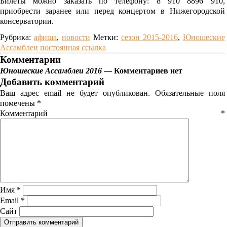
Билеты можно заказать по телефону: 8 910 8896 910,
приобрести заранее или перед концертом в Нижегородской
консерватории.
Рубрика:
афиша
,
новости
Метки:
сезон 2015-2016
,
Юношеские
Ассамблеи
постоянная ссылка
Комментарии
Юношеские Ассамблеи 2016
— Комментариев нет
Добавить комментарий
Ваш адрес email не будет опубликован.
Обязательные поля
помечены
*
Комментарий
*
Имя
*
Email
*
Сайт