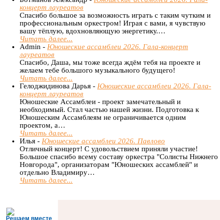
концерт лауреатов
Спасибо большое за возможность играть с таким чутким и
профессиональным оркестром! Играя с вами, я чувствую
вашу тёплую, вдохновляющую энергетику.…
Читать далее...
Admin -
Юношеские ассамблеи 2026. Гала-концерт
лауреатов
Спасибо, Даша, мы тоже всегда ждём тебя на проекте и
желаем тебе большого музыкального будущего!
Читать далее...
Гелоджидинова Дарья -
Юношеские ассамблеи 2026. Гала-
концерт лауреатов
Юношеские Ассамблеи - проект замечательный и
необходимый. Стал частью нашей жизни. Подготовка к
Юношеским Ассамблеям не ограничивается одним
проектом, а…
Читать далее...
Илья -
Юношеские ассамблеи 2026. Павлово
Отличный концерт! С удовольствием приняли участие!
Большое спасибо всему составу оркестра "Солисты Нижнего
Новгорода", организаторам "Юношеских ассамблей" и
отдельно Владимиру…
Читать далее...
Решаем вместе