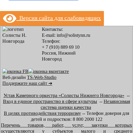
Версия сайта для слабовидящих
Контакты:
E-mail: info@solistynn.ru
Телефон:
+ 7 (910) 889 69 10
Россия, Нижний
Новгород
Веб-дизайн
TS-Web-Studio
Поддержите наш сайт ➔
Устав Камерного оркестра «Солисты Нижнего Новгорода»
--
Вход в единое пространство в сфере культуры
--
Независимая
система оценки качества
В целях противодействия терроризму
-- Телефон доверия для
детей и подростков: 8 800 2000 122
Перечень товаров, работ, услуг, закупки которых
осуществляются у субъектов малого и среднего