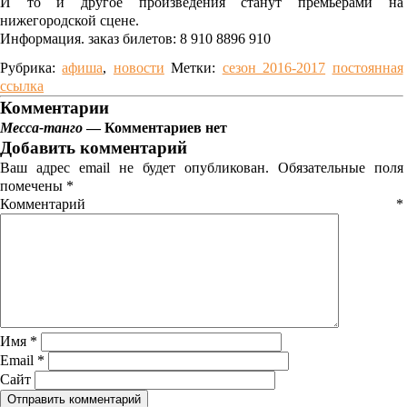
И то и другое произведения станут премьерами на
нижегородской сцене.
Информация. заказ билетов: 8 910 8896 910
Рубрика:
афиша
,
новости
Метки:
сезон 2016-2017
постоянная
ссылка
Комментарии
Месса-танго
— Комментариев нет
Добавить комментарий
Ваш адрес email не будет опубликован.
Обязательные поля
помечены
*
Комментарий
*
Имя
*
Email
*
Сайт