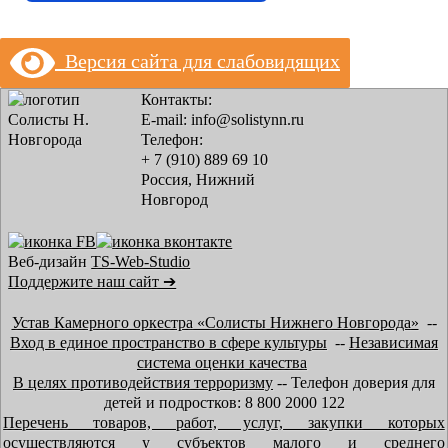
Версия сайта для слабовидящих
Контакты:
E-mail: info@solistynn.ru
Телефон:
+ 7 (910) 889 69 10
Россия, Нижний
Новгород
Веб-дизайн
TS-Web-Studio
Поддержите наш сайт ➔
Устав Камерного оркестра «Солисты Нижнего Новгорода»
--
Вход в единое пространство в сфере культуры
--
Независимая
система оценки качества
В целях противодействия терроризму
-- Телефон доверия для
детей и подростков: 8 800 2000 122
Перечень товаров, работ, услуг, закупки которых
осуществляются у субъектов малого и среднего