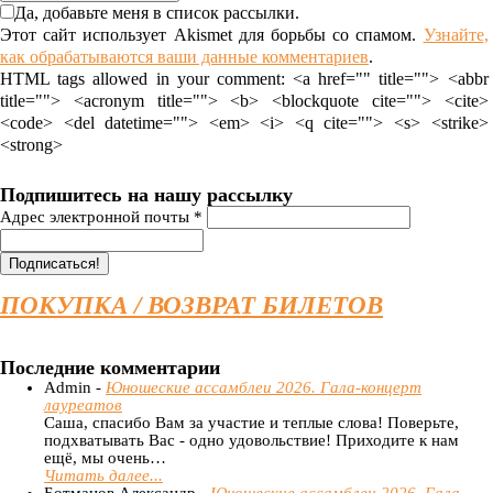
Да, добавьте меня в список рассылки.
Этот сайт использует Akismet для борьбы со спамом.
Узнайте,
как обрабатываются ваши данные комментариев
.
HTML tags allowed in your comment: <a href="" title=""> <abbr
title=""> <acronym title=""> <b> <blockquote cite=""> <cite>
<code> <del datetime=""> <em> <i> <q cite=""> <s> <strike>
<strong>
Подпишитесь на нашу рассылку
Адрес электронной почты
*
ПОКУПКА / ВОЗВРАТ БИЛЕТОВ
Последние комментарии
Admin -
Юношеские ассамблеи 2026. Гала-концерт
лауреатов
Саша, спасибо Вам за участие и теплые слова! Поверьте,
подхватывать Вас - одно удовольствие! Приходите к нам
ещё, мы очень…
Читать далее...