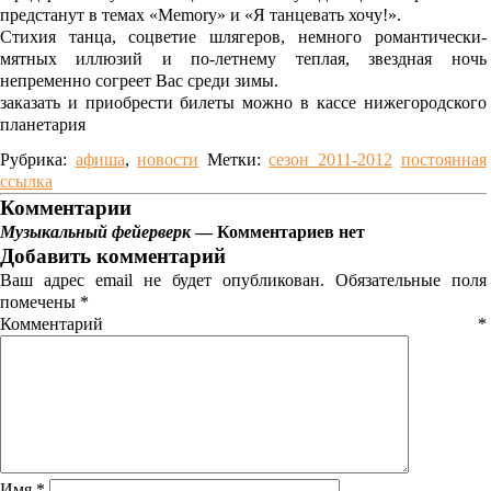
предстанут в темах «Memory» и «Я танцевать хочу!».
Стихия танца, соцветие шлягеров, немного романтически-
мятных иллюзий и по-летнему теплая, звездная ночь
непременно согреет Вас среди зимы.
заказать и приобрести билеты можно в кассе нижегородского
планетария
Рубрика:
афиша
,
новости
Метки:
сезон 2011-2012
постоянная
ссылка
Комментарии
Музыкальный фейерверк
— Комментариев нет
Добавить комментарий
Ваш адрес email не будет опубликован.
Обязательные поля
помечены
*
Комментарий
*
Имя
*