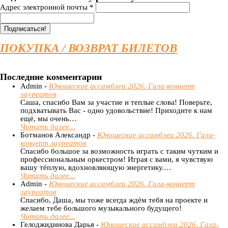
Адрес электронной почты
*
ПОКУПКА / ВОЗВРАТ БИЛЕТОВ
Последние комментарии
Admin -
Юношеские ассамблеи 2026. Гала-концерт
лауреатов
Саша, спасибо Вам за участие и теплые слова! Поверьте,
подхватывать Вас - одно удовольствие! Приходите к нам
ещё, мы очень…
Читать далее...
Ботманов Александр -
Юношеские ассамблеи 2026. Гала-
концерт лауреатов
Спасибо большое за возможность играть с таким чутким и
профессиональным оркестром! Играя с вами, я чувствую
вашу тёплую, вдохновляющую энергетику.…
Читать далее...
Admin -
Юношеские ассамблеи 2026. Гала-концерт
лауреатов
Спасибо, Даша, мы тоже всегда ждём тебя на проекте и
желаем тебе большого музыкального будущего!
Читать далее...
Гелоджидинова Дарья -
Юношеские ассамблеи 2026. Гала-