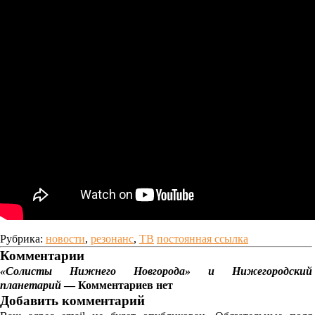
Рубрика:
новости
,
резонанс
,
ТВ
постоянная ссылка
Комментарии
«Солисты Нижнего Новгорода» и Нижегородский
планетарий
— Комментариев нет
Добавить комментарий