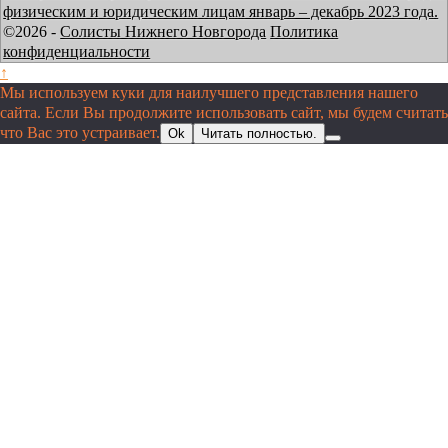
физическим и юридическим лицам январь – декабрь 2023 года.
©2026 -
Солисты Нижнего Новгорода
Политика
конфиденциальности
↑
Мы используем куки для наилучшего представления нашего
сайта. Если Вы продолжите использовать сайт, мы будем считать
что Вас это устраивает.
Ok
Читать полностью.