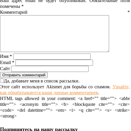
Ваш адрес email не будет опубликован.
Обязательные поля
помечены
*
Комментарий
*
Имя
*
Email
*
Сайт
Да, добавьте меня в список рассылки.
Этот сайт использует Akismet для борьбы со спамом.
Узнайте,
как обрабатываются ваши данные комментариев
.
HTML tags allowed in your comment: <a href="" title=""> <abbr
title=""> <acronym title=""> <b> <blockquote cite=""> <cite>
<code> <del datetime=""> <em> <i> <q cite=""> <s> <strike>
<strong>
Подпишитесь на нашу рассылку