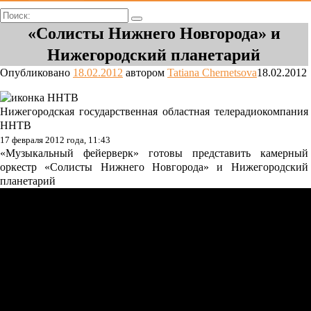
Поиск:
«Солисты Нижнего Новгорода» и
Нижегородский планетарий
Опубликовано
18.02.2012
автором
Tatiana Chernetsova
18.02.2012
Нижегородская государственная областная телерадиокомпания
ННТВ
17 февраля 2012 года, 11:43
«Музыкальный фейерверк» готовы представить камерный
оркестр «Солисты Нижнего Новгорода» и Нижегородский
планетарий