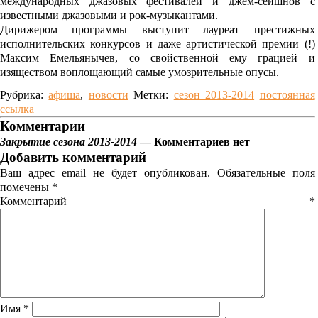
международных джазовых фестивалей и джем-сейшнов с
известными джазовыми и рок-музыкантами.
Дирижером программы выступит лауреат престижных
исполнительских конкурсов и даже артистической премии (!)
Максим Емельянычев, со свойственной ему грацией и
изяществом воплощающий самые умозрительные опусы.
Рубрика:
афиша
,
новости
Метки:
сезон 2013-2014
постоянная
ссылка
Комментарии
Закрытие сезона 2013-2014
— Комментариев нет
Добавить комментарий
Ваш адрес email не будет опубликован.
Обязательные поля
помечены
*
Комментарий
*
Имя
*