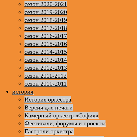
сезон 2020-2021
сезон 2019-2020
сезон 2018-2019
сезон 2017-2018
сезон 2016-2017
сезон 2015-2016
сезон 2014-2015
сезон 2013-2014
сезон 2012-2013
сезон 2011-2012
сезон 2010-2011
история
История оркестра
Версия для печати
Камерный оркестр «София»
Фестивали, форумы и проекты
Гастроли оркестра