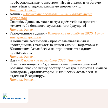
профессиональным оркестром! Играя с вами, я чувствую
вашу тёплую, вдохновляющую энергетику.…
Читать далее...
Admin -
Юношеские ассамблеи 2026. Гала-концерт
лауреатов
Спасибо, Даша, мы тоже всегда ждём тебя на проекте и
желаем тебе большого музыкального будущего!
Читать далее...
Гелоджидинова Дарья -
Юношеские ассамблеи 2026. Гала-
концерт лауреатов
Юношеские Ассамблеи - проект замечательный и
необходимый. Стал частью нашей жизни. Подготовка к
Юношеским Ассамблеям не ограничивается одним
проектом, а…
Читать далее...
Илья -
Юношеские ассамблеи 2026. Павлово
Отличный концерт! С удовольствием приняли участие!
Большое спасибо всему составу оркестра "Солисты Нижнего
Новгорода", организаторам "Юношеских ассамблей" и
отдельно Владимиру…
Читать далее...
Решаем вместе